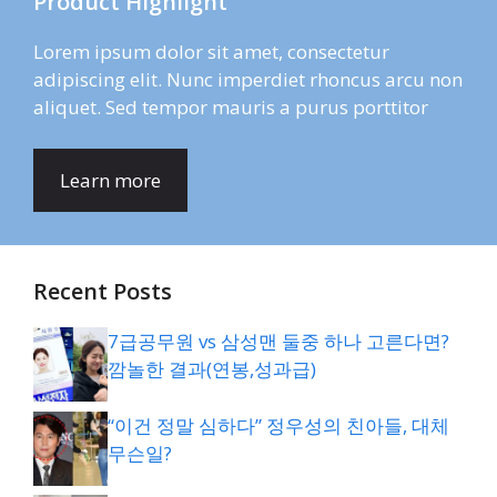
Product Highlight
Lorem ipsum dolor sit amet, consectetur
adipiscing elit. Nunc imperdiet rhoncus arcu non
aliquet. Sed tempor mauris a purus porttitor
Learn more
Recent Posts
7급공무원 vs 삼성맨 둘중 하나 고른다면?
깜놀한 결과(연봉,성과급)
“이건 정말 심하다” 정우성의 친아들, 대체
무슨일?