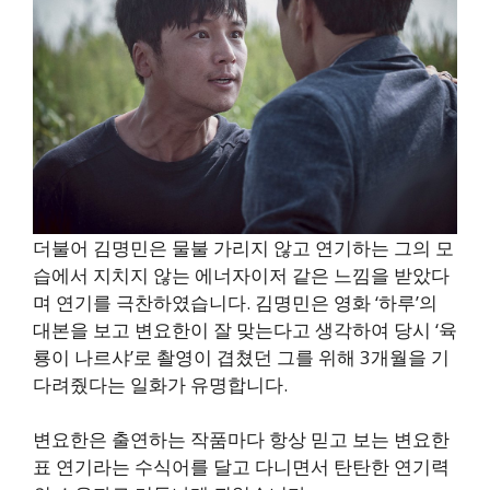
더불어 김명민은 물불 가리지 않고 연기하는 그의 모
습에서 지치지 않는 에너자이저 같은 느낌을 받았다
며 연기를 극찬하였습니다. 김명민은 영화 ‘하루’의
대본을 보고 변요한이 잘 맞는다고 생각하여 당시 ‘육
룡이 나르샤’로 촬영이 겹쳤던 그를 위해 3개월을 기
다려줬다는 일화가 유명합니다.
변요한은 출연하는 작품마다 항상 믿고 보는 변요한
표 연기라는 수식어를 달고 다니면서 탄탄한 연기력