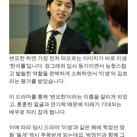
변요한 하면 가장 먼저 떠오르는 이미지가 바로 미생
‘한석률’입니다. 장그래와 입사 동기이면서 능청스럽
고 발랄한 역할을 완벽하게 소화하면서 ‘미생’의 감초
라는 평가를 받았습니다.
이 드라마를 통해 ‘변요한’이라는 이름을 알리게 되었
고, 훈훈한 얼굴과 연기력 때문에 미래가 기대되는
배우로 자리 잡게 됩니다.
이에 따라 당시 드라마 ‘미생’과 같은 해에 찍었던 영
화 ‘들개’ 역시 주목받게 되는데요. 박정민과 함께 그