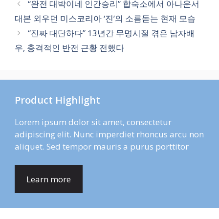
“완전 대박이네 인간승리” 합숙소에서 아나운서
대본 외우던 미스코리아 ‘진’의 소름돋는 현재 모습
“진짜 대단하다” 13년간 무명시절 겪은 남자배
우, 충격적인 반전 근황 전했다
Product Highlight
Lorem ipsum dolor sit amet, consectetur
adipiscing elit. Nunc imperdiet rhoncus arcu non
aliquet. Sed tempor mauris a purus porttitor
Learn more