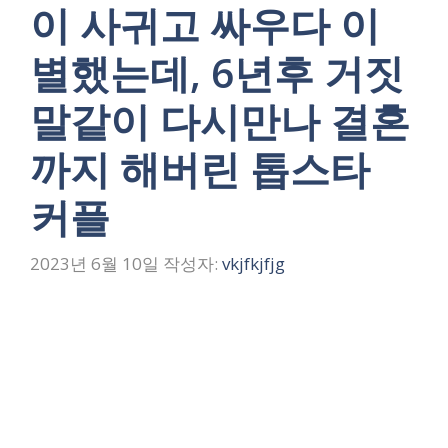
이 사귀고 싸우다 이
별했는데, 6년후 거짓
말같이 다시만나 결혼
까지 해버린 톱스타
커플
2023년 6월 10일
작성자:
vkjfkjfjg