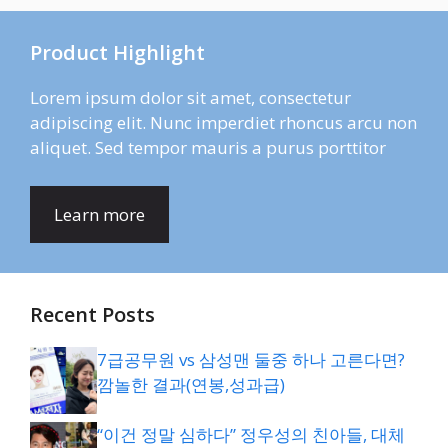
Product Highlight
Lorem ipsum dolor sit amet, consectetur
adipiscing elit. Nunc imperdiet rhoncus arcu non
aliquet. Sed tempor mauris a purus porttitor
Learn more
Recent Posts
7급공무원 vs 삼성맨 둘중 하나 고른다면?
깜놀한 결과(연봉,성과급)
“이건 정말 심하다” 정우성의 친아들, 대체