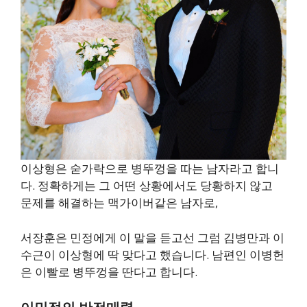
이상형은 숟가락으로 병뚜껑을 따는 남자라고 합니
다. 정확하게는 그 어떤 상황에서도 당황하지 않고
문제를 해결하는 맥가이버같은 남자로,
서장훈은 민정에게 이 말을 듣고선 그럼 김병만과 이
수근이 이상형에 딱 맞다고 했습니다. 남편인 이병헌
은 이빨로 병뚜껑을 딴다고 합니다.