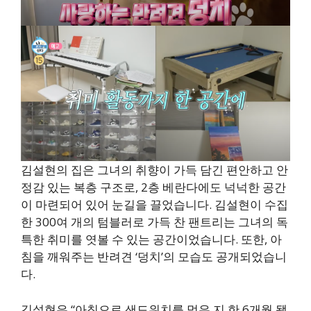
김설현의 집은 그녀의 취향이 가득 담긴 편안하고 안
정감 있는 복층 구조로, 2층 베란다에도 넉넉한 공간
이 마련되어 있어 눈길을 끌었습니다. 김설현이 수집
한 300여 개의 텀블러로 가득 찬 팬트리는 그녀의 독
특한 취미를 엿볼 수 있는 공간이었습니다. 또한, 아
침을 깨워주는 반려견 ‘덩치’의 모습도 공개되었습니
다.
김설현은 “아침으로 샌드위치를 먹은 지 한 6개월 됐