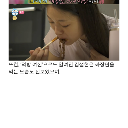
또한, ‘먹방 여신’으로도 알려진 김설현은 짜장면을
먹는 모습도 선보였으며,