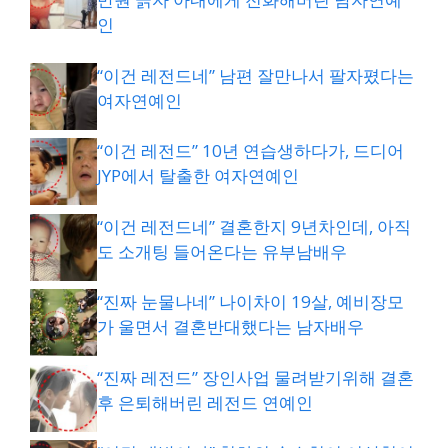
인
“이건 레전드네” 남편 잘만나서 팔자폈다는
여자연예인
“이건 레전드” 10년 연습생하다가, 드디어
JYP에서 탈출한 여자연예인
“이건 레전드네” 결혼한지 9년차인데, 아직
도 소개팅 들어온다는 유부남배우
“진짜 눈물나네” 나이차이 19살, 예비장모
가 울면서 결혼반대했다는 남자배우
“진짜 레전드” 장인사업 물려받기위해 결혼
후 은퇴해버린 레전드 연예인