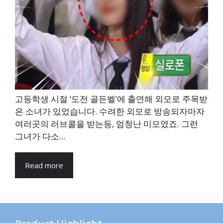
고등학생 시절 ‘도전 골든벨’에 출연해 외모로 주목받
은 소녀가 있었습니다. 수려한 외모로 방송되자마자
여러곳의 러브콜을 받는등, 엄청난 미모였죠. 그런
그녀가 다소...
Read more