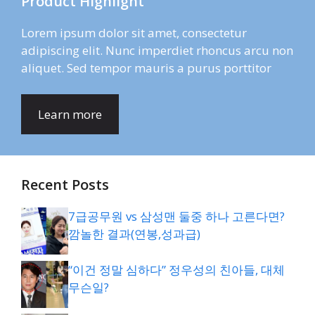
Product Highlight
Lorem ipsum dolor sit amet, consectetur
adipiscing elit. Nunc imperdiet rhoncus arcu non
aliquet. Sed tempor mauris a purus porttitor
Learn more
Recent Posts
7급공무원 vs 삼성맨 둘중 하나 고른다면?
깜놀한 결과(연봉,성과급)
“이건 정말 심하다” 정우성의 친아들, 대체
무슨일?