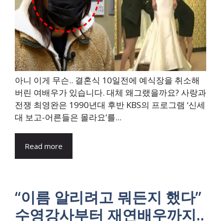
아니 이게 무슨.. 결혼식 10일전에 예식장을 취소해
버린 여배우가 있습니다. 대체 왜그랬을까요? 사랑과
전쟁 최영완은 1990년대 후반 KBS의 프로그램 ‘신세
대 보고-어른들은 몰라요’를...
Read more
“이름 알리려고 뭐든지 했다”
수영강사부터 재연배우까지..