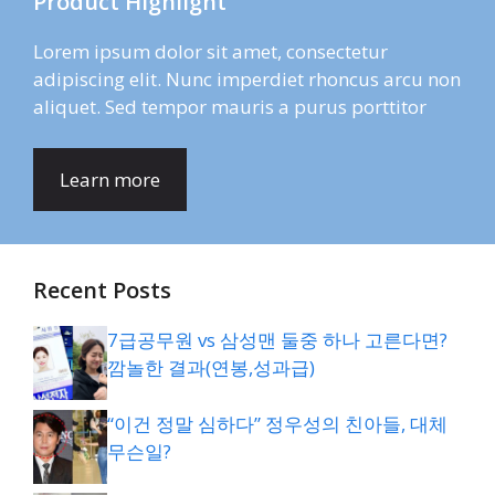
Product Highlight
Lorem ipsum dolor sit amet, consectetur
adipiscing elit. Nunc imperdiet rhoncus arcu non
aliquet. Sed tempor mauris a purus porttitor
Learn more
Recent Posts
7급공무원 vs 삼성맨 둘중 하나 고른다면?
깜놀한 결과(연봉,성과급)
“이건 정말 심하다” 정우성의 친아들, 대체
무슨일?