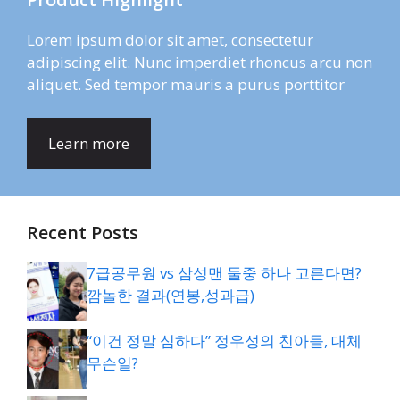
Lorem ipsum dolor sit amet, consectetur
adipiscing elit. Nunc imperdiet rhoncus arcu non
aliquet. Sed tempor mauris a purus porttitor
Learn more
Recent Posts
7급공무원 vs 삼성맨 둘중 하나 고른다면?
깜놀한 결과(연봉,성과급)
“이건 정말 심하다” 정우성의 친아들, 대체
무슨일?