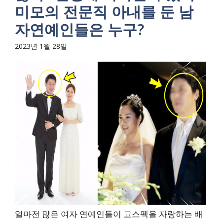
미모의 전문직 아내를 둔 남
자연예인들은 누구?
2023년 1월 28일
얼마전 많은 여자 연예인들이 고스펙을 자랑하는 배