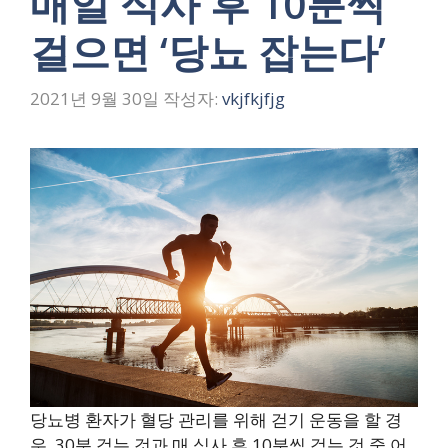
매일 식사 후 10분씩
걸으면 ‘당뇨 잡는다’
2021년 9월 30일
작성자:
vkjfkjfjg
당뇨병 환자가 혈당 관리를 위해 걷기 운동을 할 경
우, 30분 걷는 것과 매 식사 후 10분씩 걷는 것 중 어