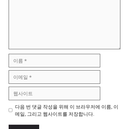
이
름
이
메
일
웹
사
이
다음 번 댓글 작성을 위해 이 브라우저에 이름, 이
트
메일, 그리고 웹사이트를 저장합니다.