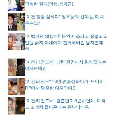
깜놀한 결과(연봉,성과급)
“이건 정말 심하다” 정우성의 친아들, 대체
무슨일?
“이럴거면 왜했어!” 본인이 쓰라고 줘놓고 2
만원 긁자 아내에게 전화해버린 남자연예
인
“이건 레전드네” 남편 잘만나서 팔자폈다는
여자연예인
“이건 레전드” 10년 연습생하다가, 드디어
JYP에서 탈출한 여자연예인
“이건 레전드네” 결혼한지 9년차인데, 아직
도 소개팅 들어온다는 유부남배우