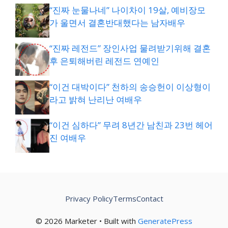
“진짜 눈물나네” 나이차이 19살, 예비장모
가 울면서 결혼반대했다는 남자배우
“진짜 레전드” 장인사업 물려받기위해 결혼
후 은퇴해버린 레전드 연예인
“이건 대박이다” 천하의 송승헌이 이상형이
라고 밝혀 난리난 여배우
“이건 심하다” 무려 8년간 남친과 23번 헤어
진 여배우
Privacy Policy
Terms
Contact
© 2026 Marketer • Built with
GeneratePress