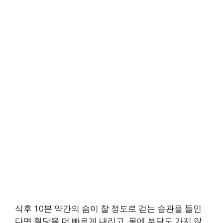
식후 10분 약간의 숨이 찰 정도로 걷는 습관을 들인
다면 혈당을 더 빠르게 내리고, 몸에 부담도 가지 않