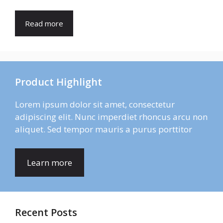
Read more
Product Highlight
Lorem ipsum dolor sit amet, consectetur
adipiscing elit. Nunc imperdiet rhoncus arcu non
aliquet. Sed tempor mauris a purus porttitor
Learn more
Recent Posts