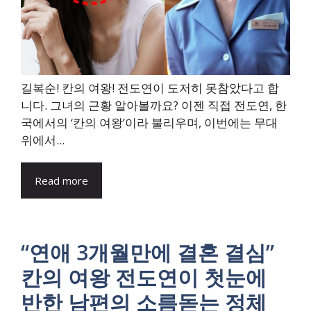
길복순! 칸의 여왕! 전도연이 도저히 못참았다고 합
니다. 그녀의 근황 알아볼까요? 이젠 직접 전도연, 한
국에서의 ‘칸의 여왕’이라 불리우며, 이번에는 무대
위에서...
Read more
“연애 3개월만에 결혼 결심”
칸의 여왕 전도연이 첫눈에
반한 남편의 소름돋는 정체