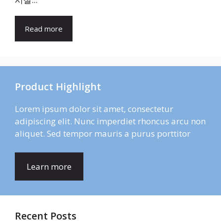
Read more
Product Highlight
Lorem ipsum dolor sit amet, consectetur
adipiscing elit. Nunc imperdiet rhoncus arcu non
aliquet. Sed tempor mauris a purus porttitor
Learn more
Recent Posts