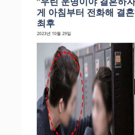
“우린 운명이야 결혼하자
게 아침부터 전화해 결
최후
2023년 10월 29일