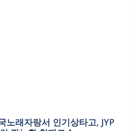
국노래자랑서 인기상타고, JYP