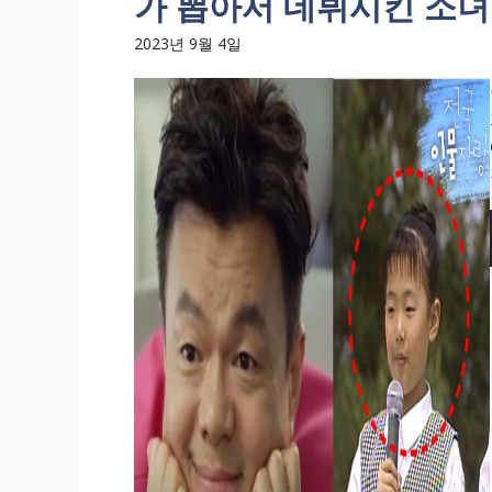
가 뽑아서 데뷔시킨 소
2023년 9월 4일