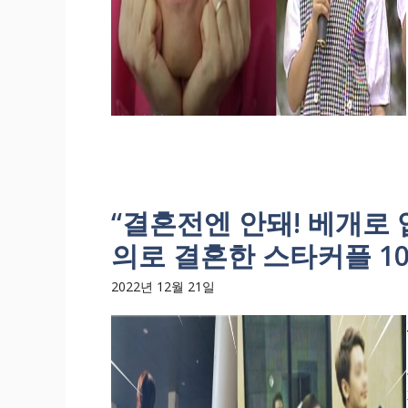
“결혼전엔 안돼! 베개로
의로 결혼한 스타커플 10명
2022년 12월 21일