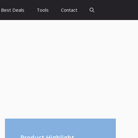
Best Deals
Tools
Contact
Product Highlight