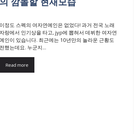
녀의 깜놀할 현재모습
이정도 스펙의 여자연예인은 없었다! 과거 전국 노래
자랑에서 인기상을 타고, jyp에 뽑혀서 데뷔한 여자연
예인이 있습니다. 최근에는 10년만의 놀라운 근황도
전했는데요. 누군지...
Read more