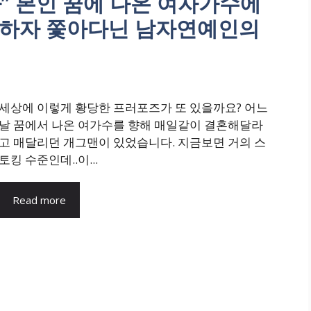
” 본인 꿈에 나온 여자가수에
혼하자 쫓아다닌 남자연예인의
세상에 이렇게 황당한 프러포즈가 또 있을까요? 어느
날 꿈에서 나온 여가수를 향해 매일같이 결혼해달라
고 매달리던 개그맨이 있었습니다. 지금보면 거의 스
토킹 수준인데..이...
Read more