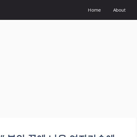
Home
About