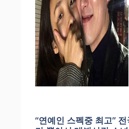
“연예인 스펙중 최고” 전