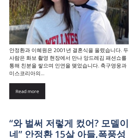
안정환과 이혜원은 2001년 결혼식을 올렸습니다. 두
사람은 화보 촬영 현장에서 만나 앙드레김 패션쇼를
통해 친분을 쌓으며 인연을 맺었습니다. 축구영웅과
미스코리아의...
Read more
“와 벌써 저렇게 컸어? 모델이
네” 안정환 15살 아들,폭풍성