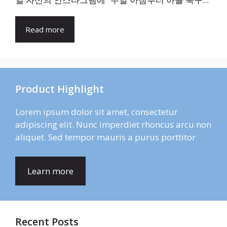
Read more
Product Highlight
Lorem ipsum dolor sit amet, consectetur
adipiscing elit. Nunc imperdiet rhoncus arcu non
aliquet. Sed tempor mauris a purus porttitor
Learn more
Recent Posts