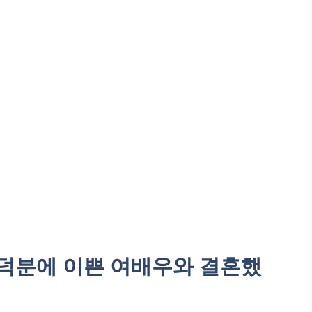
 덕분에 이쁜 여배우와 결혼했