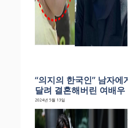
“의지의 한국인” 남자에게
달려 결혼해버린 여배우
2024년 5월 13일