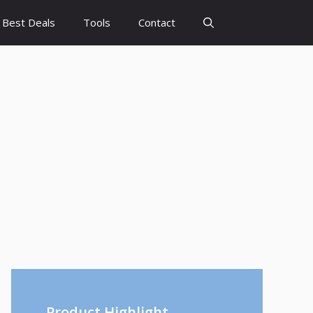
Best Deals
Tools
Contact
Product Highlight