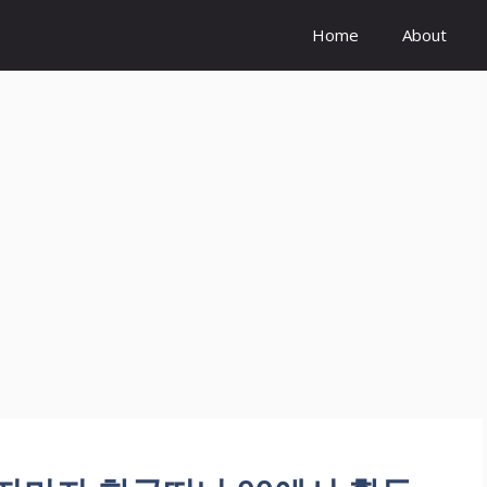
Home
About