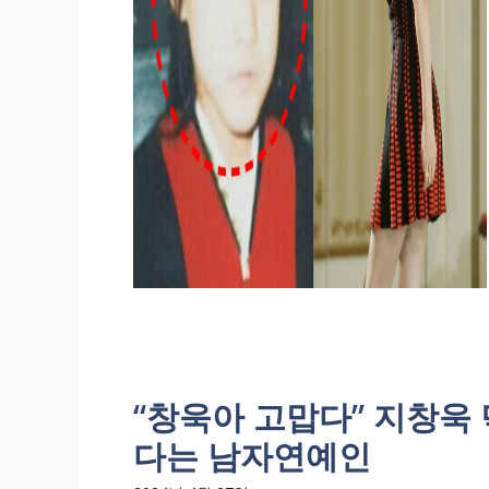
“창욱아 고맙다” 지창욱
다는 남자연예인