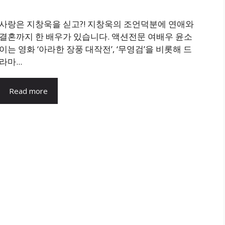
사랑은 지창욱을 싣고?! 지창욱의 조언덕분에 연애와
결혼까지 한 배우가 있습니다. 액션전문 여배우 윤소
이는 영화 ‘아라한 장풍 대작전’, ‘무영검’을 비롯해 드
라마...
Read more