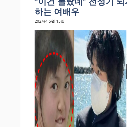
“이건 몰랐네” 전성기 
하는 여배우
2024년 5월 15일