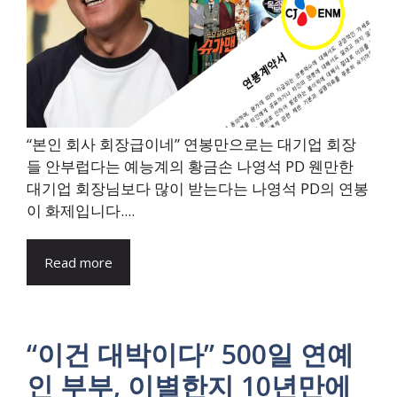
“본인 회사 회장급이네” 연봉만으로는 대기업 회장
들 안부럽다는 예능계의 황금손 나영석 PD 웬만한
대기업 회장님보다 많이 받는다는 나영석 PD의 연봉
이 화제입니다....
Read more
“이건 대박이다” 500일 연예
인 부부, 이별한지 10년만에