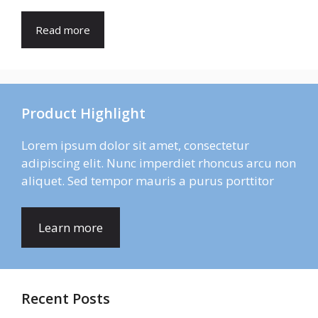
Read more
Product Highlight
Lorem ipsum dolor sit amet, consectetur
adipiscing elit. Nunc imperdiet rhoncus arcu non
aliquet. Sed tempor mauris a purus porttitor
Learn more
Recent Posts