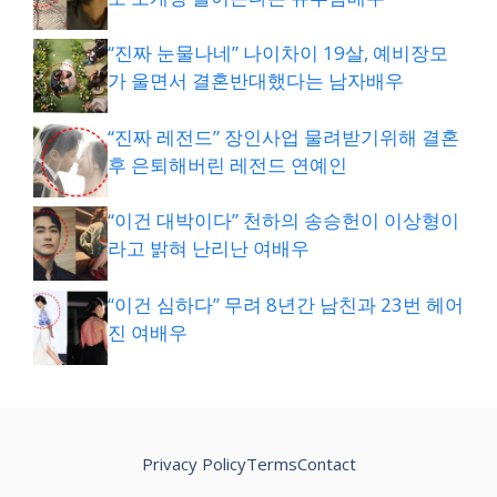
“진짜 눈물나네” 나이차이 19살, 예비장모
가 울면서 결혼반대했다는 남자배우
“진짜 레전드” 장인사업 물려받기위해 결혼
후 은퇴해버린 레전드 연예인
“이건 대박이다” 천하의 송승헌이 이상형이
라고 밝혀 난리난 여배우
“이건 심하다” 무려 8년간 남친과 23번 헤어
진 여배우
Privacy Policy
Terms
Contact