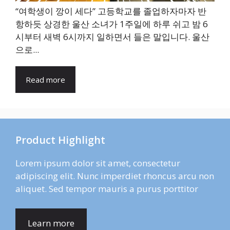
“여학생이 깡이 세다” 고등학교를 졸업하자마자 반
항하듯 상경한 울산 소녀가 1주일에 하루 쉬고 밤 6
시부터 새벽 6시까지 일하면서 들은 말입니다. 울산
으로...
Read more
Product Highlight
Lorem ipsum dolor sit amet, consectetur
adipiscing elit. Nunc imperdiet rhoncus arcu non
aliquet. Sed tempor mauris a purus porttitor
Learn more