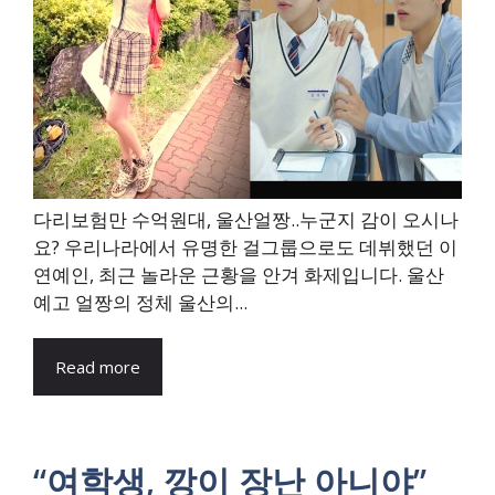
다리보험만 수억원대, 울산얼짱..누군지 감이 오시나
요? 우리나라에서 유명한 걸그룹으로도 데뷔했던 이
연예인, 최근 놀라운 근황을 안겨 화제입니다. 울산
예고 얼짱의 정체 울산의...
Read more
“여학생, 깡이 장난 아니야”