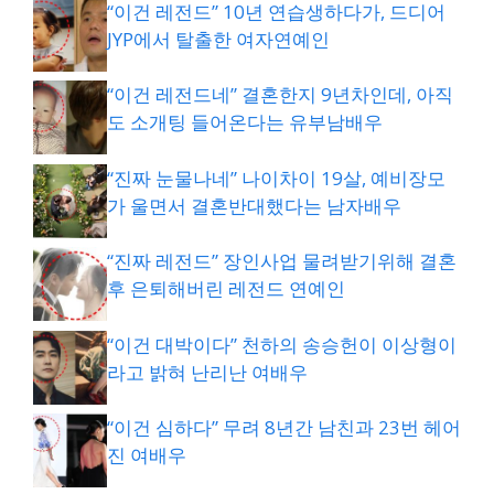
“이건 레전드” 10년 연습생하다가, 드디어
JYP에서 탈출한 여자연예인
“이건 레전드네” 결혼한지 9년차인데, 아직
도 소개팅 들어온다는 유부남배우
“진짜 눈물나네” 나이차이 19살, 예비장모
가 울면서 결혼반대했다는 남자배우
“진짜 레전드” 장인사업 물려받기위해 결혼
후 은퇴해버린 레전드 연예인
“이건 대박이다” 천하의 송승헌이 이상형이
라고 밝혀 난리난 여배우
“이건 심하다” 무려 8년간 남친과 23번 헤어
진 여배우