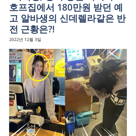
호프집에서 180만원 받던 예
고 알바생의 신데렐라같은 반
전 근황은?!
2022년 12월 3일