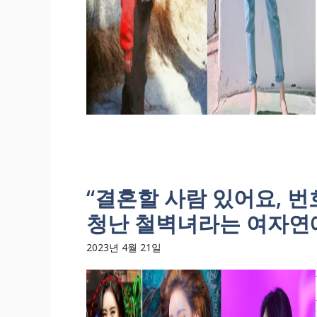
“결혼할 사람 있어요, 번
청난 철벽녀라는 여자연예
2023년 4월 21일