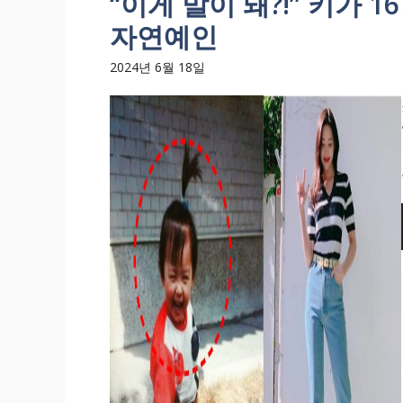
“이게 말이 돼?!” 키가 
자연예인
2024년 6월 18일