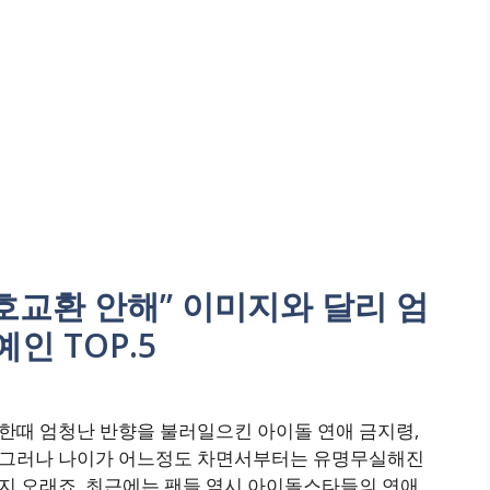
호교환 안해” 이미지와 달리 엄
인 TOP.5
한때 엄청난 반향을 불러일으킨 아이돌 연애 금지령,
그러나 나이가 어느정도 차면서부터는 유명무실해진
지 오래죠. 최근에는 팬들 역시 아이돌스타들의 연애