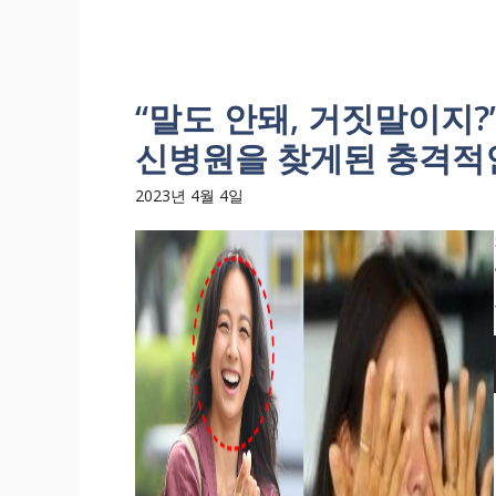
“말도 안돼, 거짓말이지?
신병원을 찾게된 충격적
2023년 4월 4일