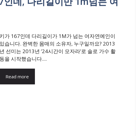
167인데, 다리길이만 1m넘는 여
키가 167인데 다리길이가 1M가 넘는 여자연예인이
있습니다. 완벽한 몸매의 소유자, 누구일까요? 2013
년 선미는 2013년 ’24시간이 모자라’로 솔로 가수 활
동을 시작했습니다....
Read more