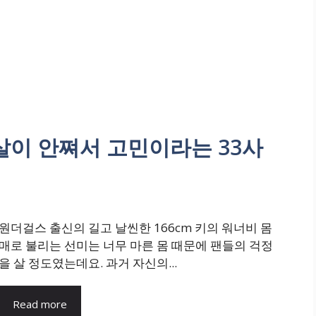
 살이 안쪄서 고민이라는 33사
원더걸스 출신의 길고 날씬한 166cm 키의 워너비 몸
매로 불리는 선미는 너무 마른 몸 때문에 팬들의 걱정
을 살 정도였는데요. 과거 자신의...
Read more