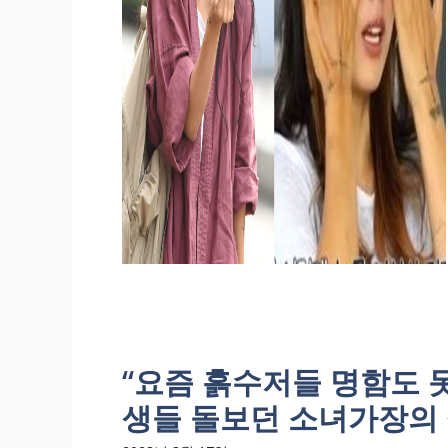
“요즘 흙수저들 명함도 
생들 돌보던 소녀가장의 