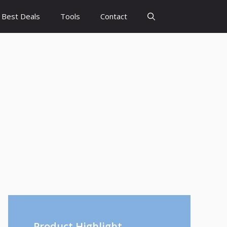
Best Deals
Tools
Contact
Product Highlight