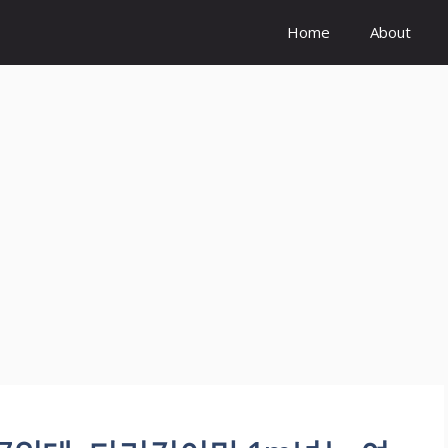
Home
About