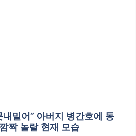
못내밀어” 아버지 병간호에 동
깜짝 놀랄 현재 모습