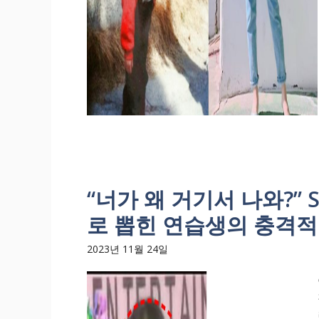
“너가 왜 거기서 나와?”
로 뽑힌 연습생의 충격적
2023년 11월 24일