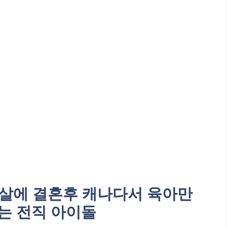
23살에 결혼후 캐나다서 육아만
는 전직 아이돌