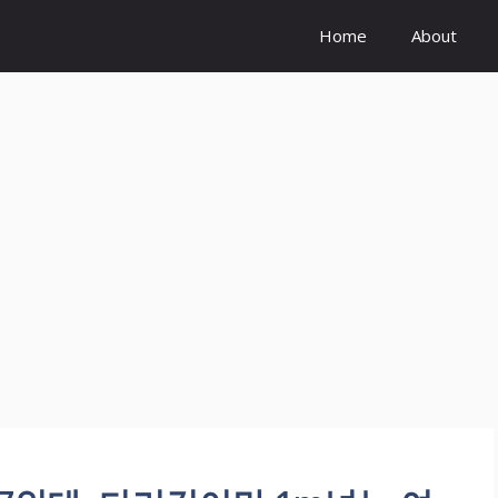
Home
About