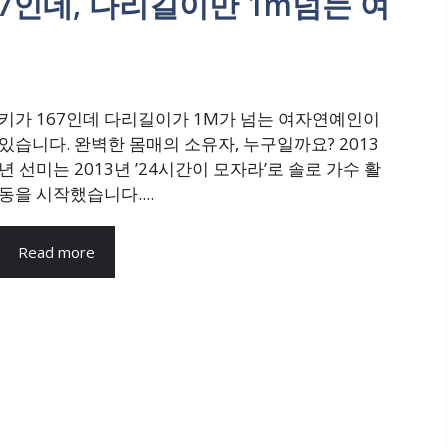
167인데, 다리길이만 1m넘는 여
키가 167인데 다리길이가 1M가 넘는 여자연예인이
있습니다. 완벽한 몸매의 소유자, 누구일까요? 2013
년 선미는 2013년 ’24시간이 모자라’로 솔로 가수 활
동을 시작했습니다....
Read more