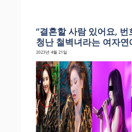
“결혼할 사람 있어요, 번
청난 철벽녀라는 여자연예
2023년 4월 21일