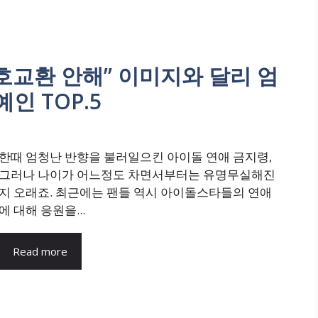
호교환 안해” 이미지와 달리 엄
인 TOP.5
한때 엄청난 반향을 불러일으킨 아이돌 연애 금지령,
그러나 나이가 어느정도 차면서부터는 유명무실해진
지 오래죠. 최근에는 팬들 역시 아이돌스타들의 연애
에 대해 응원을...
Read more