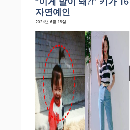
“이게 말이 돼?!” 키가 
자연예인
2024년 6월 18일