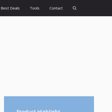
Best Deals
Tools
Contact
Product Highlight