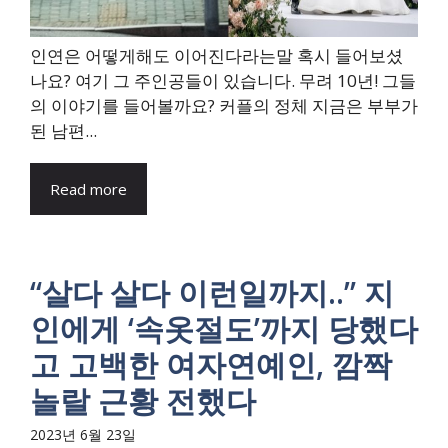
인연은 어떻게해도 이어진다라는말 혹시 들어보셨
나요? 여기 그 주인공들이 있습니다. 무려 10년! 그들
의 이야기를 들어볼까요? 커플의 정체 지금은 부부가
된 남편...
Read more
“살다 살다 이런일까지..” 지
인에게 ‘속옷절도’까지 당했다
고 고백한 여자연예인, 깜짝
놀랄 근황 전했다
2023년 6월 23일