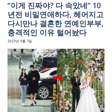
“이게 진짜야? 다 속았네” 10
년전 비밀연애하다, 헤어지고
다시만나 결혼한 연예인부부,
충격적인 이유 털어놨다
2023년 9월 7일