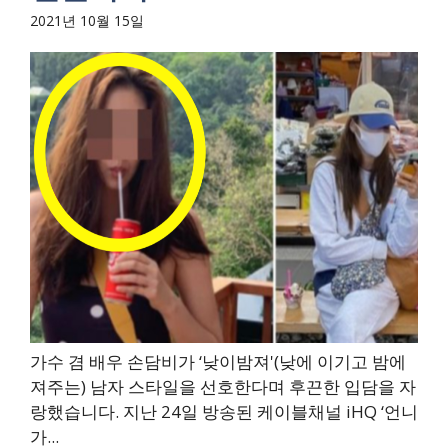
2021년 10월 15일
가수 겸 배우 손담비가 ‘낮이밤져'(낮에 이기고 밤에
져주는) 남자 스타일을 선호한다며 후끈한 입담을 자
랑했습니다. 지난 24일 방송된 케이블채널 iHQ ‘언니
가...