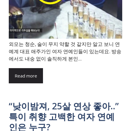
외모는 청순, 술이 무지 약할 것 같지만 알고 보니 연
예계 대표 애주가인 여자 연예인들이 있는데요. 방송
에서도 내숭 없이 솔직하게 본인...
Read more
“낮이밤져, 25살 연상 좋아..”
특이 취향 고백한 여자 연예
인은 누구?