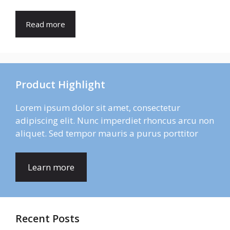
Read more
Product Highlight
Lorem ipsum dolor sit amet, consectetur
adipiscing elit. Nunc imperdiet rhoncus arcu non
aliquet. Sed tempor mauris a purus porttitor
Learn more
Recent Posts