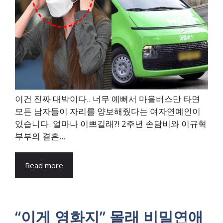
이건 진짜 대박이다.. 너무 예뻐서 마을버스만 타면
모든 남자들이 자리를 양보해줬다는 여자연예인이
있습니다. 얼마나 이쁘길래?! 2주년 손담비와 이규혁
부부의 결혼...
Read more
“이게 영화지” 몰래 비밀연애