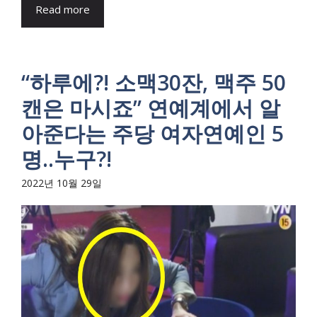
Read more
“하루에?! 소맥30잔, 맥주 50
캔은 마시죠” 연예계에서 알
아준다는 주당 여자연예인 5
명..누구?!
2022년 10월 29일