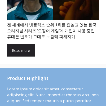
전 세계에서 넷플릭스 순위 1위를 휩쓸고 있는 한국
오리지널 시리즈 ‘오징어 게임’에 개인이 사용 중인
휴대폰 번호가 그대로 노출돼 피해자가...
Read more
Product Highlight
Lorem ipsum dolor sit amet, consectetur
adipiscing elit. Nunc imperdiet rhoncus arcu non
aliquet. Sed tempor mauris a purus porttitor