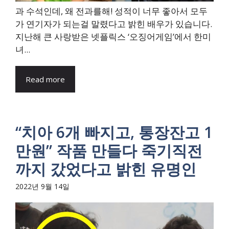
과 수석인데, 왜 전과를해! 성적이 너무 좋아서 모두
가 연기자가 되는걸 말렸다고 밝힌 배우가 있습니다.
지난해 큰 사랑받은 넷플릭스 ‘오징어게임’에서 한미
녀...
Read more
“치아 6개 빠지고, 통장잔고 1
만원” 작품 만들다 죽기직전
까지 갔었다고 밝힌 유명인
2022년 9월 14일