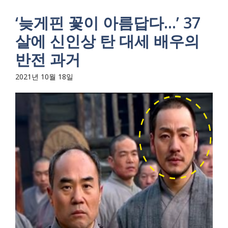
‘늦게핀 꽃이 아름답다…’ 37
살에 신인상 탄 대세 배우의
반전 과거
2021년 10월 18일