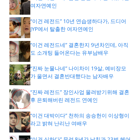
여자연예인
“이건 레전드” 10년 연습생하다가, 드디어
JYP에서 탈출한 여자연예인
“이건 레전드네” 결혼한지 9년차인데, 아직
도 소개팅 들어온다는 유부남배우
“진짜 눈물나네” 나이차이 19살, 예비장모
가 울면서 결혼반대했다는 남자배우
“진짜 레전드” 장인사업 물려받기위해 결혼
후 은퇴해버린 레전드 연예인
“이건 대박이다” 천하의 송승헌이 이상형이
라고 밝혀 난리난 여배우
“이건 심하다” 무려 8년간 남친과 23번 헤어