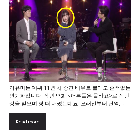
이유미는 데뷔 11년 차 중견 배우로 불러도 손색없는
연기파입니다. 작년 영화 <어른들은 몰라요>로 신인
상을 받으며 빵 떠 버렸는데요. 오래전부터 단역,...
Read more