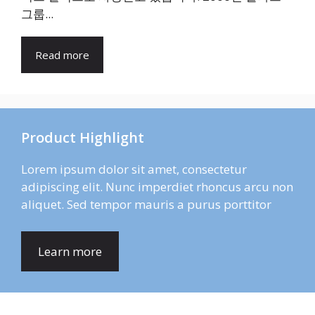
그룹...
Read more
Product Highlight
Lorem ipsum dolor sit amet, consectetur
adipiscing elit. Nunc imperdiet rhoncus arcu non
aliquet. Sed tempor mauris a purus porttitor
Learn more