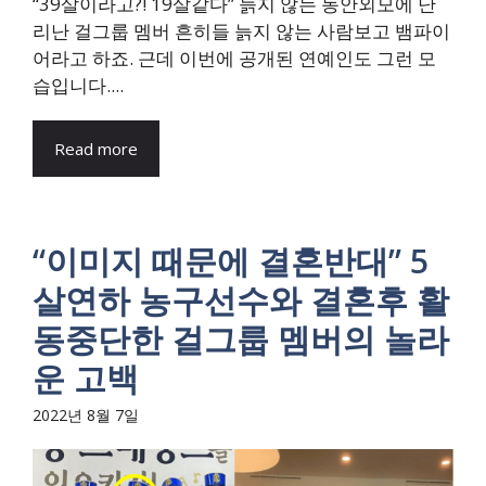
“39살이라고?! 19살같다” 늙지 않는 동안외모에 난
리난 걸그룹 멤버 흔히들 늙지 않는 사람보고 뱀파이
어라고 하죠. 근데 이번에 공개된 연예인도 그런 모
습입니다....
Read more
“이미지 때문에 결혼반대” 5
살연하 농구선수와 결혼후 활
동중단한 걸그룹 멤버의 놀라
운 고백
2022년 8월 7일