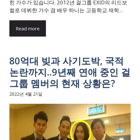
힌 가수가 있습니다. 2012년 걸그룹 EXID의 리드보
컬로 데뷔한 가수 겸 배우 하니는 고등학교 재학...
Read more
80억대 빚과 사기도박, 국적
논란까지..9년째 연애 중인 걸
그룹 멤버의 현재 상황은?
2022년 4월 21일