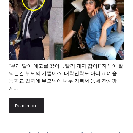
“우리 딸이 예고를 갔어~, 빨리 돼지 잡어!” 자식이 잘
되는건 부모의 기쁨이죠. 대학입학도 아니고 예술고
등학교 입학에 부모님이 너무 기뻐서 동네 잔치까
지...
Read more