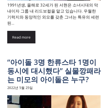
1991년생, 올해로 32세가 된 서현은 소녀시대의 막
내이자 그룹 내 리드보컬을 맡고 있습니다. 우월한
기럭지와 동양적인 외모를 갖춘 그녀는 특유의 세련
된...
Read more
“아이돌 3명 한류스타 1명이
동시에 대시했다” 실물깡패라
는 미모의 아이돌은 누구?
2022년 5월 25일