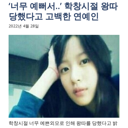
‘너무 예뻐서..’ 학창시절 왕따
당했다고 고백한 연예인
2022년 4월 28일
학창시절 너무 예쁜외모로 인해 왕따를 당했다고 밝