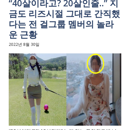
“40살이라고? 20살인줄..” 지
금도 리즈시절 그대로 간직했
다는 전 걸그룹 멤버의 놀라
운 근황
2022년 8월 30일