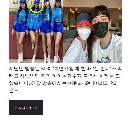
지난번 방송된 MBC ‘복면가왕’에 한 때 ‘센 언니’ 캐릭
터로 사랑받던 전직 아이돌가수가 출연해 화제를 모
았습니다. 해당 방송에서는 머핀과 쑥대머리의 2라
운드...
Read more