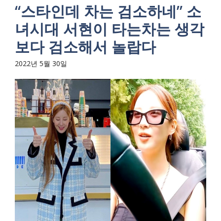
“스타인데 차는 검소하네” 소
녀시대 서현이 타는차는 생각
보다 검소해서 놀랍다
2022년 5월 30일